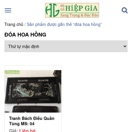
Toggle
navigation
Trang chủ
/ Sản phẩm được gắn thẻ “đóa hoa hồng”
ĐÓA HOA HỒNG
Tranh Bách Điểu Quần
Tùng MS: 04
Giá:
Liên hệ