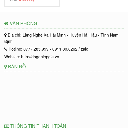
VĂN PHÒNG
Địa chỉ: Làng Nghề Xã Hải Minh - Huyện Hải Hậu - Tỉnh Nam
Định
Hotline: 0777.285.999 - 0911.80.6262 / zalo
Website: http://dogohiepgia.vn
BẢN ĐỒ
THÔNG TIN THANH TOÁN