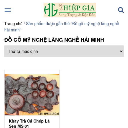
Toggle
navigation
Trang chủ
/ Sản phẩm được gắn thẻ “Đồ gỗ mỹ nghệ làng nghề
hải minh”
ĐỒ GỖ MỸ NGHỆ LÀNG NGHỀ HẢI MINH
Khay Trà Cá Chép Lá
Sen MS 01