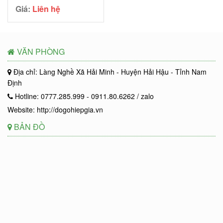
Giá:
Liên hệ
VĂN PHÒNG
Địa chỉ: Làng Nghề Xã Hải Minh - Huyện Hải Hậu - Tỉnh Nam
Định
Hotline: 0777.285.999 - 0911.80.6262 / zalo
Website: http://dogohiepgia.vn
BẢN ĐỒ