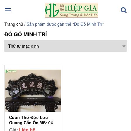
Toggle
navigation
Trang chủ
/ Sản phẩm được gắn thẻ “Đồ Gỗ Minh Trí”
ĐỒ GỖ MINH TRÍ
Cuốn Thư Đức Lưu
Quang Cẩn Ốc MS: 04
Giá:
Liên hệ