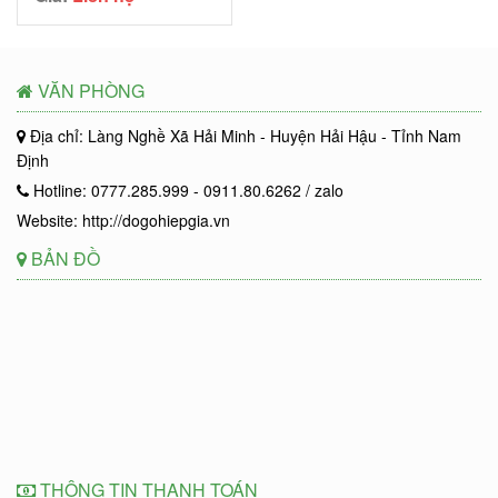
VĂN PHÒNG
Địa chỉ: Làng Nghề Xã Hải Minh - Huyện Hải Hậu - Tỉnh Nam
Định
Hotline: 0777.285.999 - 0911.80.6262 / zalo
Website: http://dogohiepgia.vn
BẢN ĐỒ
THÔNG TIN THANH TOÁN