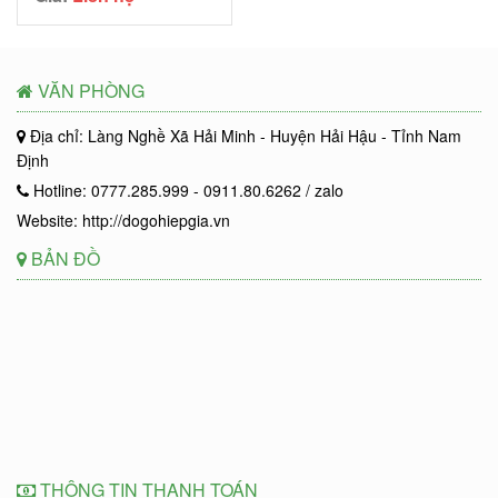
VĂN PHÒNG
Địa chỉ: Làng Nghề Xã Hải Minh - Huyện Hải Hậu - Tỉnh Nam
Định
Hotline: 0777.285.999 - 0911.80.6262 / zalo
Website: http://dogohiepgia.vn
BẢN ĐỒ
THÔNG TIN THANH TOÁN