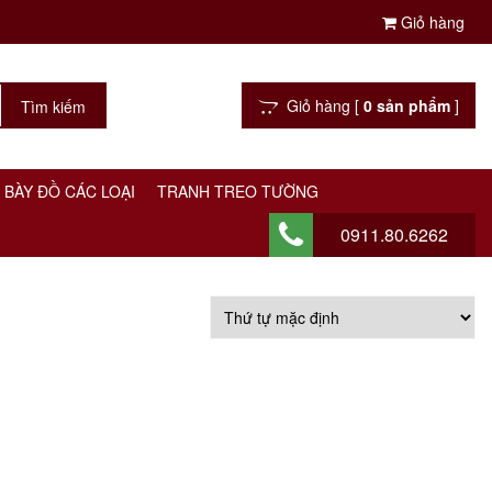
Giỏ hàng
Giỏ hàng [
0 sản phẩm
]
 BÀY ĐỒ CÁC LOẠI
TRANH TREO TƯỜNG
0911.80.6262