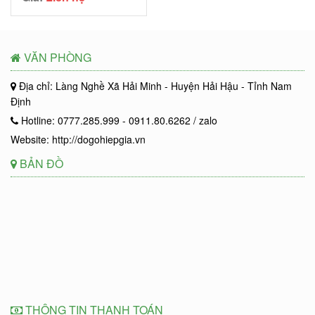
VĂN PHÒNG
Địa chỉ: Làng Nghề Xã Hải Minh - Huyện Hải Hậu - Tỉnh Nam
Định
Hotline: 0777.285.999 - 0911.80.6262 / zalo
Website: http://dogohiepgia.vn
BẢN ĐỒ
THÔNG TIN THANH TOÁN