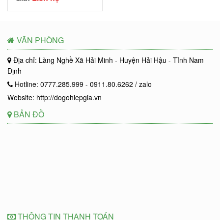
VĂN PHÒNG
Địa chỉ: Làng Nghề Xã Hải Minh - Huyện Hải Hậu - Tỉnh Nam
Định
Hotline: 0777.285.999 - 0911.80.6262 / zalo
Website: http://dogohiepgia.vn
BẢN ĐỒ
THÔNG TIN THANH TOÁN