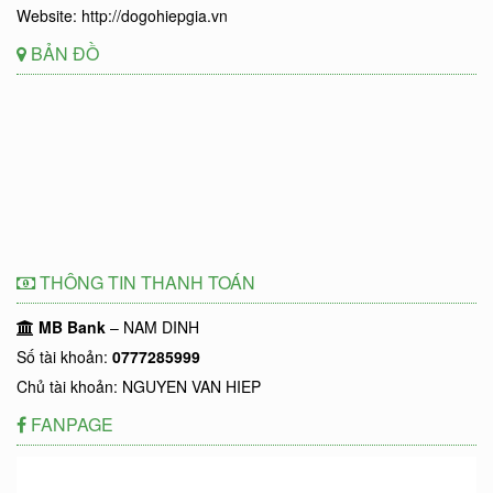
Website: http://dogohiepgia.vn
BẢN ĐỒ
THÔNG TIN THANH TOÁN
MB Bank
– NAM DINH
Số tài khoản:
0777285999
Chủ tài khoản: NGUYEN VAN HIEP
FANPAGE