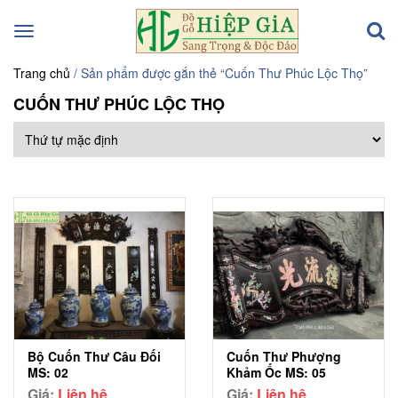
Toggle
navigation
Trang chủ
/ Sản phẩm được gắn thẻ “Cuốn Thư Phúc Lộc Thọ”
CUỐN THƯ PHÚC LỘC THỌ
Bộ Cuốn Thư Câu Đối
Cuốn Thư Phượng
MS: 02
Khảm Ốc MS: 05
Giá:
Liên hệ
Giá:
Liên hệ