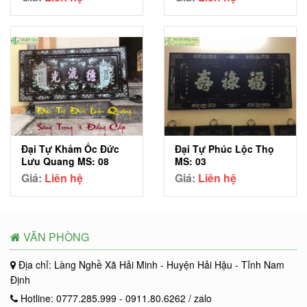
Đại Tự Khảm Ốc Đức
Đại Tự Phúc Lộc Thọ
Lưu Quang MS: 08
MS: 03
Giá:
Liên hệ
Giá:
Liên hệ
VĂN PHÒNG
Địa chỉ: Làng Nghề Xã Hải Minh - Huyện Hải Hậu - Tỉnh Nam
Định
Hotline: 0777.285.999 - 0911.80.6262 / zalo