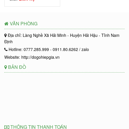
VĂN PHÒNG
Địa chỉ: Làng Nghề Xã Hải Minh - Huyện Hải Hậu - Tỉnh Nam
Định
Hotline: 0777.285.999 - 0911.80.6262 / zalo
Website: http://dogohiepgia.vn
BẢN ĐỒ
THÔNG TIN THANH TOÁN