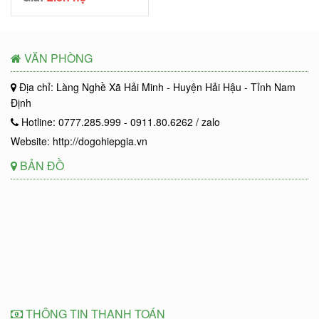
VĂN PHÒNG
Địa chỉ: Làng Nghề Xã Hải Minh - Huyện Hải Hậu - Tỉnh Nam
Định
Hotline: 0777.285.999 - 0911.80.6262 / zalo
Website: http://dogohiepgia.vn
BẢN ĐỒ
THÔNG TIN THANH TOÁN