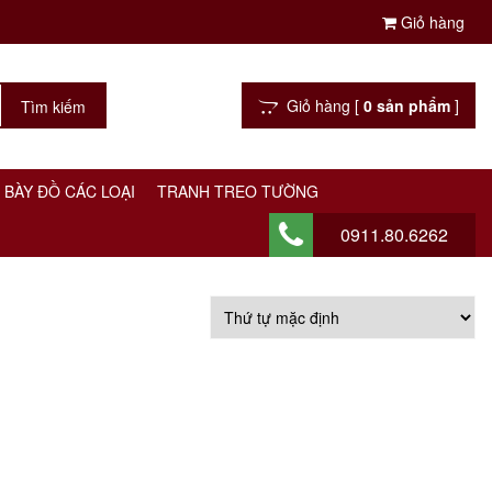
Giỏ hàng
Giỏ hàng [
0 sản phẩm
]
 BÀY ĐỒ CÁC LOẠI
TRANH TREO TƯỜNG
0911.80.6262