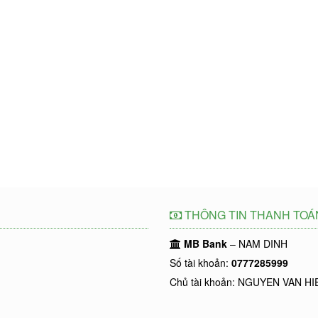
THÔNG TIN THANH TOÁ
MB Bank
– NAM DINH
Số tài khoản:
0777285999
Chủ tài khoản: NGUYEN VAN HI