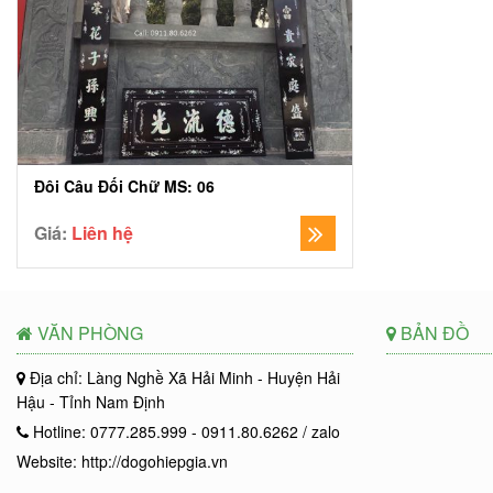
Đôi Câu Đối Chữ MS: 06
Giá:
Liên hệ
VĂN PHÒNG
BẢN ĐỒ
Địa chỉ: Làng Nghề Xã Hải Minh - Huyện Hải
Hậu - Tỉnh Nam Định
Hotline: 0777.285.999 - 0911.80.6262 / zalo
Website: http://dogohiepgia.vn