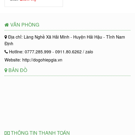
VĂN PHÒNG
Địa chỉ: Làng Nghề Xã Hải Minh - Huyện Hải Hậu - Tỉnh Nam
Định
Hotline: 0777.285.999 - 0911.80.6262 / zalo
Website: http://dogohiepgia.vn
BẢN ĐỒ
THÔNG TIN THANH TOÁN