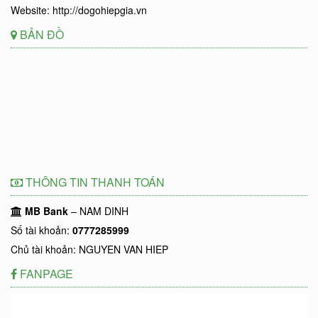
Website: http://dogohiepgia.vn
BẢN ĐỒ
THÔNG TIN THANH TOÁN
MB Bank
– NAM DINH
Số tài khoản:
0777285999
Chủ tài khoản: NGUYEN VAN HIEP
FANPAGE