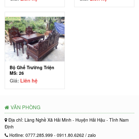
Bộ Ghế Trường Triện
MS: 26
Giá:
Liên hệ
VĂN PHÒNG
Địa chỉ: Làng Nghề Xã Hải Minh - Huyện Hải Hậu - Tỉnh Nam
Định
Hotline: 0777.285.999 - 0911.80.6262 / zalo