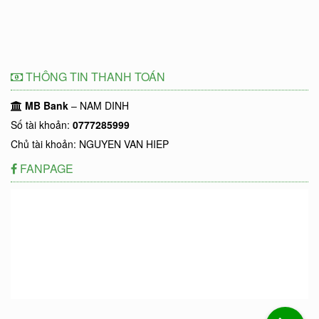
THÔNG TIN THANH TOÁN
MB Bank
– NAM DINH
Số tài khoản:
0777285999
Chủ tài khoản: NGUYEN VAN HIEP
FANPAGE