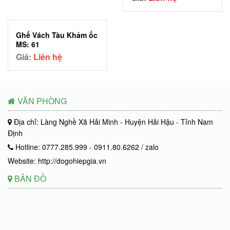
Ghế Vách Tàu Khảm ốc
MS: 61
Giá:
Liên hệ
VĂN PHÒNG
Địa chỉ: Làng Nghề Xã Hải Minh - Huyện Hải Hậu - Tỉnh Nam
Định
Hotline: 0777.285.999 - 0911.80.6262 / zalo
Website: http://dogohiepgia.vn
BẢN ĐỒ