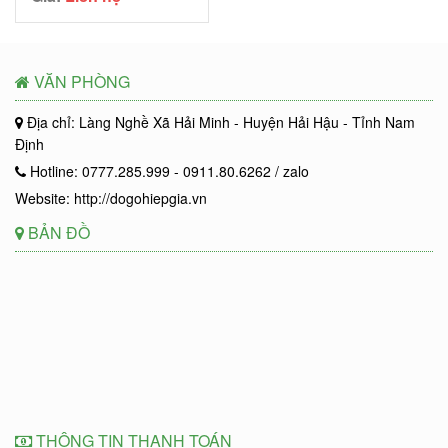
VĂN PHÒNG
Địa chỉ: Làng Nghề Xã Hải Minh - Huyện Hải Hậu - Tỉnh Nam
Định
Hotline: 0777.285.999 - 0911.80.6262 / zalo
Website: http://dogohiepgia.vn
BẢN ĐỒ
THÔNG TIN THANH TOÁN