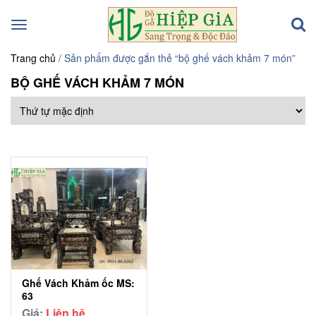
Toggle
navigation
Trang chủ
/ Sản phẩm được gắn thẻ “bộ ghế vách khảm 7 món”
BỘ GHẾ VÁCH KHẢM 7 MÓN
Ghế Vách Khảm ốc MS:
63
Giá:
Liên hệ