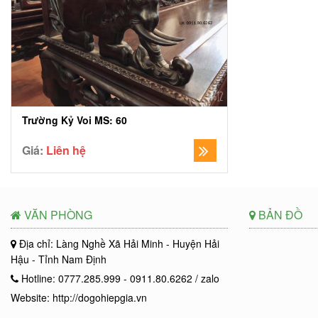
Trường Kỷ Voi MS: 60
Giá:
Liên hệ
VĂN PHÒNG
BẢN ĐỒ
Địa chỉ: Làng Nghề Xã Hải Minh - Huyện Hải
Hậu - Tỉnh Nam Định
Hotline: 0777.285.999 - 0911.80.6262 / zalo
Website: http://dogohiepgia.vn