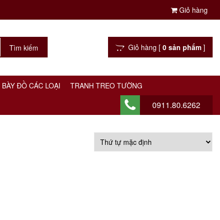
Giỏ hàng
Giỏ hàng [
0 sản phẩm
]
 BÀY ĐỒ CÁC LOẠI
TRANH TREO TƯỜNG
0911.80.6262