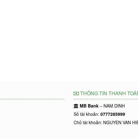
THÔNG TIN THANH TOÁ
MB Bank
– NAM DINH
Số tài khoản:
0777285999
Chủ tài khoản: NGUYEN VAN HI