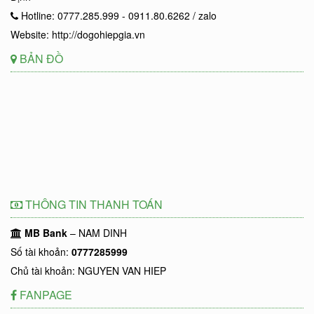
Hotline: 0777.285.999 - 0911.80.6262 / zalo
Website: http://dogohiepgia.vn
BẢN ĐỒ
THÔNG TIN THANH TOÁN
MB Bank
– NAM DINH
Số tài khoản:
0777285999
Chủ tài khoản: NGUYEN VAN HIEP
FANPAGE