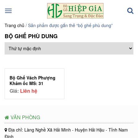
Toggle
navigation
Trang chủ
/ Sản phẩm được gắn thẻ “bộ ghế phù dung”
BỘ GHẾ PHÙ DUNG
Bộ Ghế Vách Phượng
Khảm ốc MS: 31
Giá:
Liên hệ
VĂN PHÒNG
Địa chỉ: Làng Nghề Xã Hải Minh - Huyện Hải Hậu - Tỉnh Nam
Định