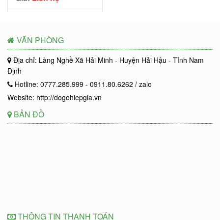
VĂN PHÒNG
Địa chỉ: Làng Nghề Xã Hải Minh - Huyện Hải Hậu - Tỉnh Nam
Định
Hotline: 0777.285.999 - 0911.80.6262 / zalo
Website: http://dogohiepgia.vn
BẢN ĐỒ
THÔNG TIN THANH TOÁN