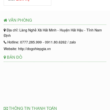
VĂN PHÒNG
Địa chỉ: Làng Nghề Xã Hải Minh - Huyện Hải Hậu - Tỉnh Nam
Định
Hotline: 0777.285.999 - 0911.80.6262 / zalo
Website: http://dogohiepgia.vn
BẢN ĐỒ
THÔNG TIN THANH TOÁN