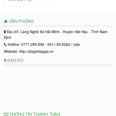
VĂN PHÒNG
Địa chỉ: Làng Nghề Xã Hải Minh - Huyện Hải Hậu - Tỉnh Nam
Định
Hotline: 0777.285.999 - 0911.80.6262 / zalo
Website: http://dogohiepgia.vn
BẢN ĐỒ
THÔNG TIN THANH TOÁN