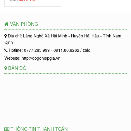
VĂN PHÒNG
Địa chỉ: Làng Nghề Xã Hải Minh - Huyện Hải Hậu - Tỉnh Nam
Định
Hotline: 0777.285.999 - 0911.80.6262 / zalo
Website: http://dogohiepgia.vn
BẢN ĐỒ
THÔNG TIN THANH TOÁN