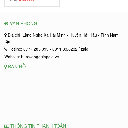
VĂN PHÒNG
Địa chỉ: Làng Nghề Xã Hải Minh - Huyện Hải Hậu - Tỉnh Nam
Định
Hotline: 0777.285.999 - 0911.80.6262 / zalo
Website: http://dogohiepgia.vn
BẢN ĐỒ
THÔNG TIN THANH TOÁN