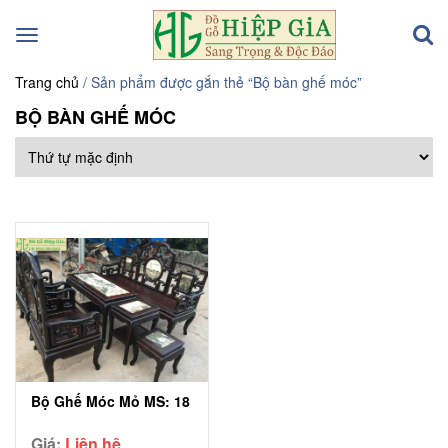
Toggle
navigation
Trang chủ
/ Sản phẩm được gắn thẻ “Bộ bàn ghế móc”
BỘ BÀN GHẾ MÓC
Bộ Ghế Móc Mỏ MS: 18
Giá:
Liên hệ