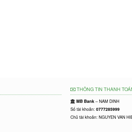
THÔNG TIN THANH TOÁ
MB Bank
– NAM DINH
Số tài khoản:
0777285999
Chủ tài khoản: NGUYEN VAN HI