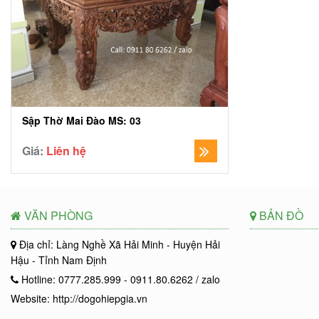
Sập Thờ Mai Đào MS: 03
Giá:
Liên hệ
VĂN PHÒNG
BẢN ĐỒ
Địa chỉ: Làng Nghề Xã Hải Minh - Huyện Hải
Hậu - Tỉnh Nam Định
Hotline: 0777.285.999 - 0911.80.6262 / zalo
Website: http://dogohiepgia.vn