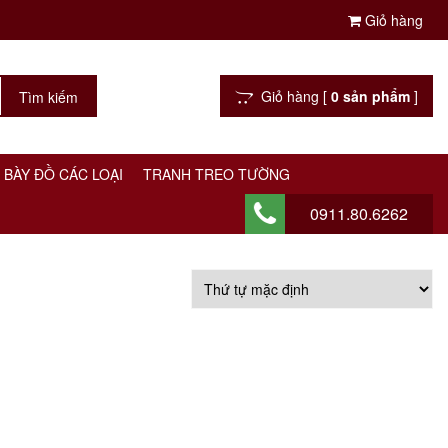
Giỏ hàng
Giỏ hàng [
0 sản phẩm
]
 BÀY ĐỒ CÁC LOẠI
TRANH TREO TƯỜNG
0911.80.6262