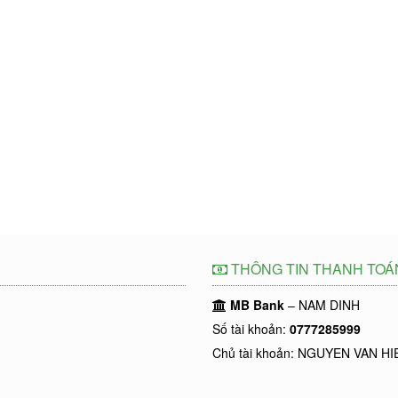
THÔNG TIN THANH TOÁ
MB Bank
– NAM DINH
Số tài khoản:
0777285999
Chủ tài khoản: NGUYEN VAN HI