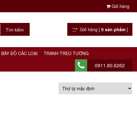
Giỏ hàng
Giỏ hàng [
0 sản phẩm
]
 BÀY ĐỒ CÁC LOẠI
TRANH TREO TƯỜNG
0911.80.6262