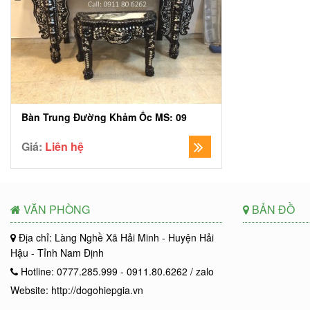
Bàn Trung Đường Khảm Ốc MS: 09
Giá:
Liên hệ
VĂN PHÒNG
BẢN ĐỒ
Địa chỉ: Làng Nghề Xã Hải Minh - Huyện Hải
Hậu - Tỉnh Nam Định
Hotline: 0777.285.999 - 0911.80.6262 / zalo
Website: http://dogohiepgia.vn