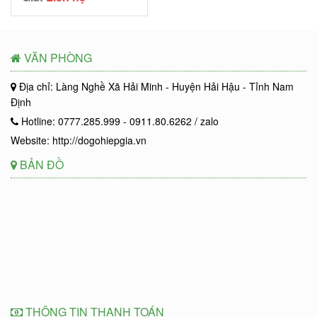
VĂN PHÒNG
Địa chỉ: Làng Nghề Xã Hải Minh - Huyện Hải Hậu - Tỉnh Nam
Định
Hotline: 0777.285.999 - 0911.80.6262 / zalo
Website: http://dogohiepgia.vn
BẢN ĐỒ
THÔNG TIN THANH TOÁN