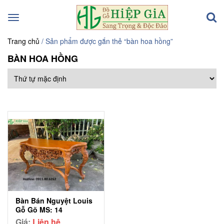
Toggle
navigation
Trang chủ
/ Sản phẩm được gắn thẻ “bàn hoa hồng”
BÀN HOA HỒNG
Bàn Bán Nguyệt Louis
Gỗ Gõ MS: 14
Giá:
Liên hệ