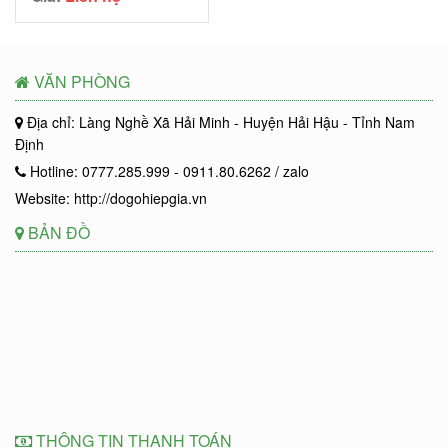
VĂN PHÒNG
Địa chỉ: Làng Nghề Xã Hải Minh - Huyện Hải Hậu - Tỉnh Nam
Định
Hotline: 0777.285.999 - 0911.80.6262 / zalo
Website: http://dogohiepgia.vn
BẢN ĐỒ
THÔNG TIN THANH TOÁN