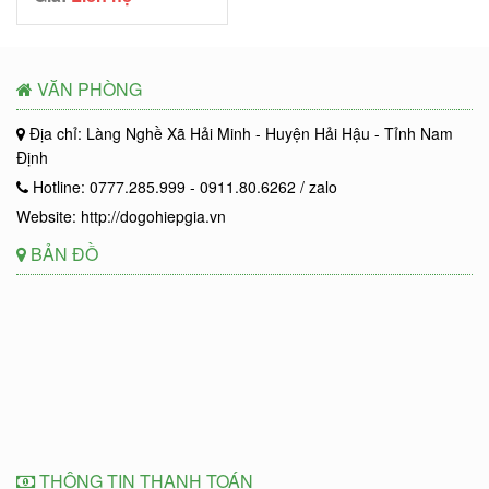
VĂN PHÒNG
Địa chỉ: Làng Nghề Xã Hải Minh - Huyện Hải Hậu - Tỉnh Nam
Định
Hotline: 0777.285.999 - 0911.80.6262 / zalo
Website: http://dogohiepgia.vn
BẢN ĐỒ
THÔNG TIN THANH TOÁN