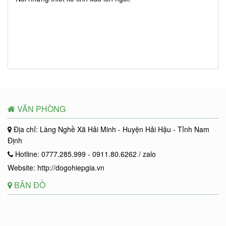
VĂN PHÒNG
Địa chỉ: Làng Nghề Xã Hải Minh - Huyện Hải Hậu - Tỉnh Nam
Định
Hotline: 0777.285.999 - 0911.80.6262 / zalo
Website: http://dogohiepgia.vn
BẢN ĐỒ