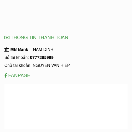
THÔNG TIN THANH TOÁN
MB Bank
– NAM DINH
Số tài khoản:
0777285999
Chủ tài khoản: NGUYEN VAN HIEP
FANPAGE