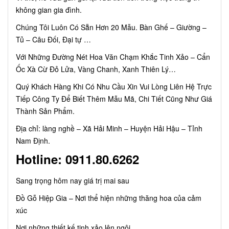
không gian gia đình.
Chúng Tôi Luôn Có Sẵn Hơn 20 Mẫu. Bàn Ghế – Giường –
Tủ – Câu Đối, Đại tự …
Với Những Đường Nét Hoa Văn Chạm Khắc Tinh Xảo – Cẩn
Ốc Xà Cừ Đỏ Lửa, Vàng Chanh, Xanh Thiên Lý…
Quý Khách Hàng Khi Có Nhu Cầu Xin Vui Lòng Liên Hệ Trực
Tiếp Công Ty Để Biết Thêm Mẫu Mã, Chi Tiết Cũng Như Giá
Thành Sản Phẩm.
Địa chỉ: làng nghề – Xã Hải Minh – Huyện Hải Hậu – Tỉnh
Nam Định.
Hotline: 0911.80.6262
Sang trọng hôm nay giá trị mai sau
Đồ Gỗ Hiệp Gia – Nơi thể hiện những thăng hoa của cảm
xúc
Nơi những thiết kế tinh xảo lên ngôi.