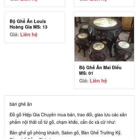
Bộ Ghế Ăn Louis
Hoàng Gia MS: 13
Giá:
Liên hệ
Bộ Ghế Ăn Mai Điểu
MS: 01
Giá:
Liên hệ
bàn ghế ăn
Đồ gỗ Hiệp Gia Chuyên mua bán, trao đổi, giao lưu các sản
phẩm nội thất cổ từ gỗ, chạm khắc, cẩn ốc xà cừ như:
Bàn ghế gỗ phòng khách, Salon gỗ, Bàn Ghế Trường Kỷ,