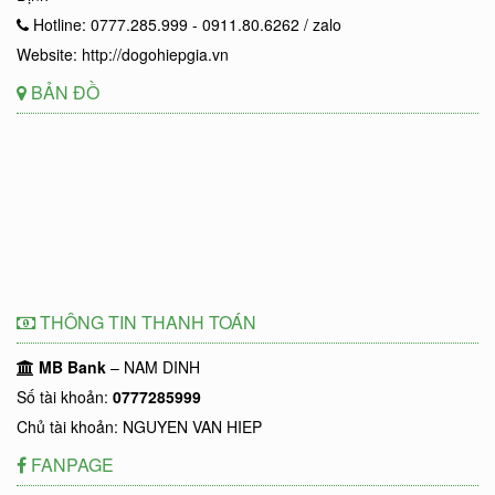
Hotline: 0777.285.999 - 0911.80.6262 / zalo
Website: http://dogohiepgia.vn
BẢN ĐỒ
THÔNG TIN THANH TOÁN
MB Bank
– NAM DINH
Số tài khoản:
0777285999
Chủ tài khoản: NGUYEN VAN HIEP
FANPAGE