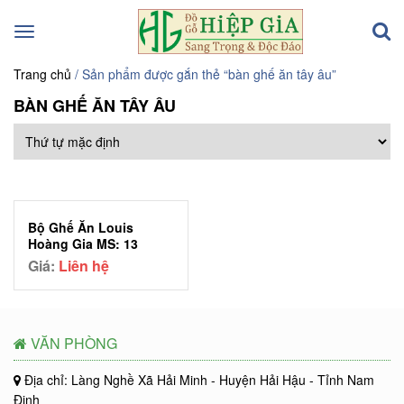
Toggle
navigation
Trang chủ
/ Sản phẩm được gắn thẻ “bàn ghế ăn tây âu”
BÀN GHẾ ĂN TÂY ÂU
Bộ Ghế Ăn Louis
Hoàng Gia MS: 13
Giá:
Liên hệ
VĂN PHÒNG
Địa chỉ: Làng Nghề Xã Hải Minh - Huyện Hải Hậu - Tỉnh Nam
Định