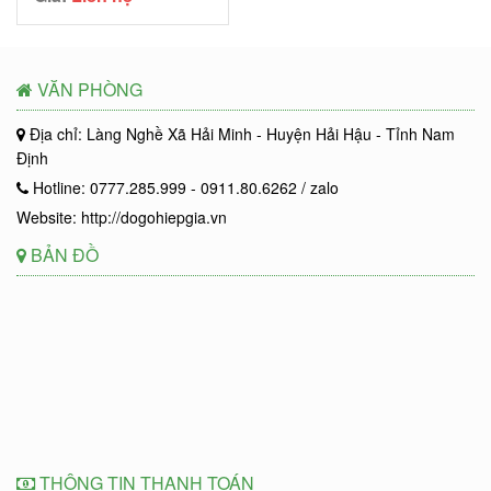
VĂN PHÒNG
Địa chỉ: Làng Nghề Xã Hải Minh - Huyện Hải Hậu - Tỉnh Nam
Định
Hotline: 0777.285.999 - 0911.80.6262 / zalo
Website: http://dogohiepgia.vn
BẢN ĐỒ
THÔNG TIN THANH TOÁN